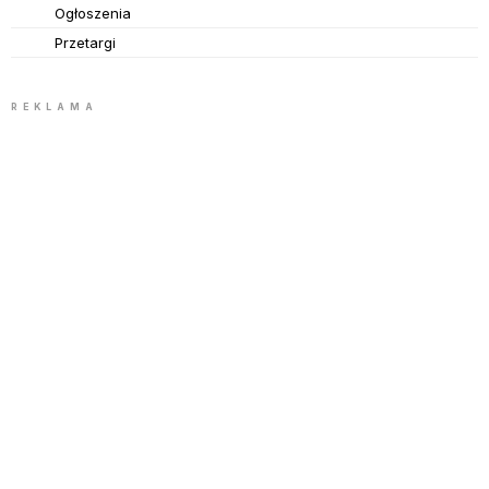
Ogłoszenia
Przetargi
REKLAMA