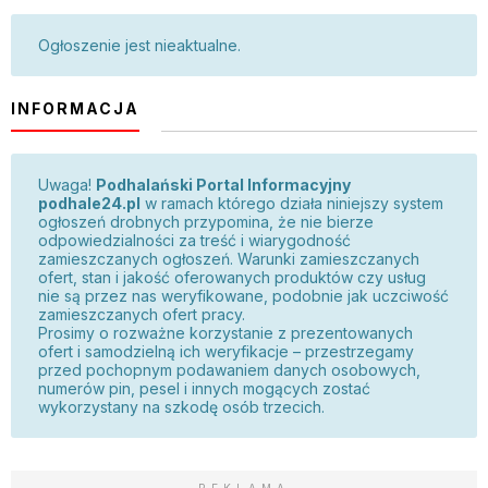
Ogłoszenie jest nieaktualne.
INFORMACJA
Uwaga!
Podhalański Portal Informacyjny
podhale24.pl
w ramach którego działa niniejszy system
ogłoszeń drobnych przypomina, że nie bierze
odpowiedzialności za treść i wiarygodność
zamieszczanych ogłoszeń. Warunki zamieszczanych
ofert, stan i jakość oferowanych produktów czy usług
nie są przez nas weryfikowane, podobnie jak uczciwość
zamieszczanych ofert pracy.
Prosimy o rozważne korzystanie z prezentowanych
ofert i samodzielną ich weryfikacje – przestrzegamy
przed pochopnym podawaniem danych osobowych,
numerów pin, pesel i innych mogących zostać
wykorzystany na szkodę osób trzecich.