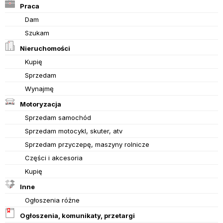
Praca
Dam
Szukam
Nieruchomości
Kupię
Sprzedam
Wynajmę
Motoryzacja
Sprzedam samochód
Sprzedam motocykl, skuter, atv
Sprzedam przyczepę, maszyny rolnicze
Części i akcesoria
Kupię
Inne
Ogłoszenia różne
Ogłoszenia, komunikaty, przetargi