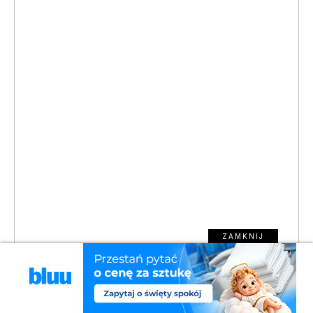
ZAMKNIJ