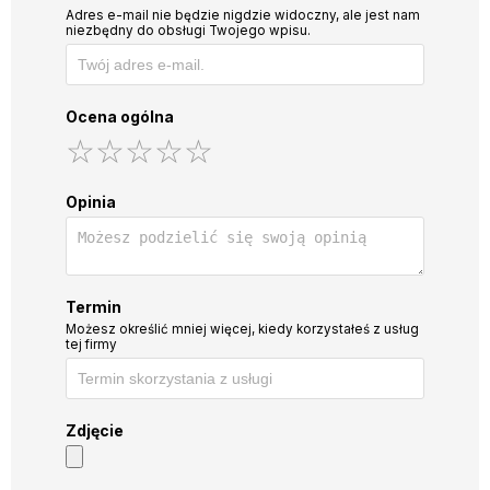
Adres e-mail nie będzie nigdzie widoczny, ale jest nam
niezbędny do obsługi Twojego wpisu.
Ocena ogólna
☆
★
☆
★
☆
★
☆
★
☆
★
Opinia
Termin
Możesz określić mniej więcej, kiedy korzystałeś z usług
tej firmy
Zdjęcie