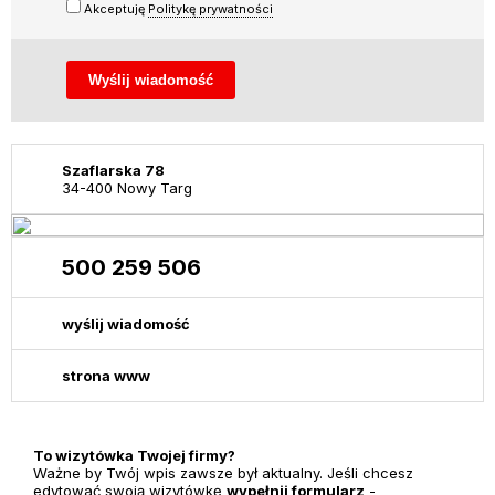
Akceptuję
Politykę prywatności
Szaflarska 78
34-400 Nowy Targ
500 259 506
wyślij wiadomość
strona www
To wizytówka Twojej firmy?
Ważne by Twój wpis zawsze był aktualny. Jeśli chcesz
edytować swoją wizytówkę
wypełnij formularz
-