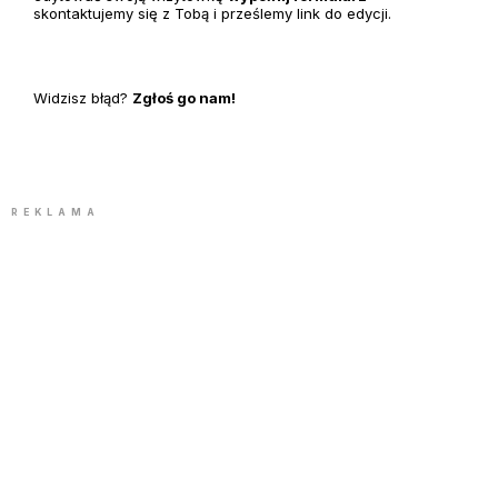
skontaktujemy się z Tobą i prześlemy link do edycji.
Widzisz błąd?
Zgłoś go nam!
REKLAMA