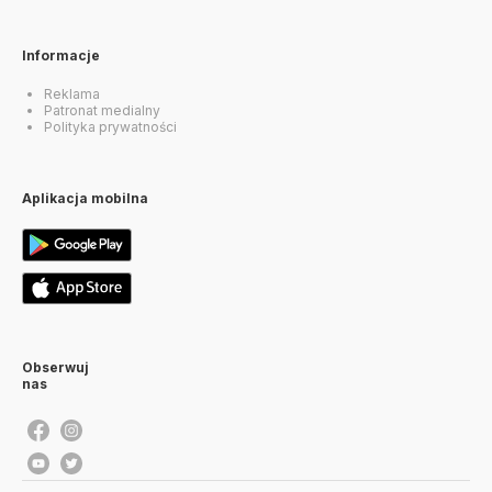
Informacje
Reklama
Patronat medialny
Polityka prywatności
Aplikacja mobilna
Obserwuj
nas