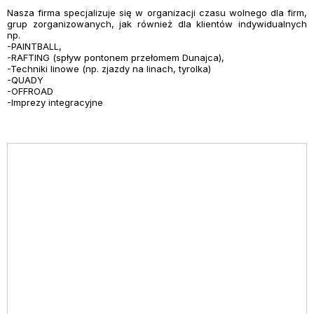
Nasza firma specjalizuje się w organizacji czasu wolnego dla firm,
grup zorganizowanych, jak również dla klientów indywidualnych
np.
-PAINTBALL,
-RAFTING (spływ pontonem przełomem Dunajca),
-Techniki linowe (np. zjazdy na linach, tyrolka)
-QUADY
-OFFROAD
-Imprezy integracyjne