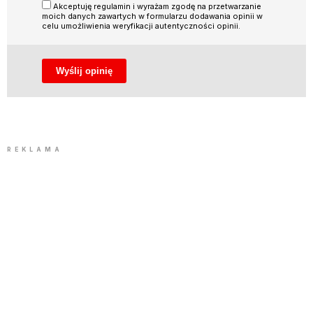
Akceptuję regulamin i wyrażam zgodę na przetwarzanie
moich danych zawartych w formularzu dodawania opinii w
celu umożliwienia weryfikacji autentyczności opinii.
REKLAMA